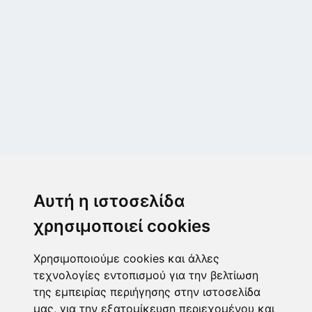
Μεταμόρφωση
Μεσογίτη Ι. 1Α ,14452, Μεταμόρφωση
Αυτή η ιστοσελίδα
2102843411
6932215191
χρησιμοποιεί cookies
info@paulis.gr
Χρησιμοποιούμε cookies και άλλες
Ωράριο καταστήματος
τεχνολογίες εντοπισμού για την βελτίωση
της εμπειρίας περιήγησης στην ιστοσελίδα
μας, για την εξατομίκευση περιεχομένου και