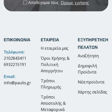
Όρους χρήσης
Αποδέχομαι τους
ΕΠΙΚΟΙΝΩΝΙΑ
ΕΤΑΙΡΕΙΑ
ΕΞΥΠΗΡΕΤΗΣΗ
ΠΕΛΑΤΩΝ
Η εταιρεία μας
Τηλέφωνα:
Αναζήτηση
2102843411
Όροι Χρήσης &
6932215191
Πολιτική
Δημοφιλή
Απορρήτου
Προϊόντα
Email:
Τρόποι
Νέα προϊόντα
info@paulis.gr
Πληρωμής
Χάρτης σελίδας
Τρόποι
Αποστολής &
Μεταφορικά