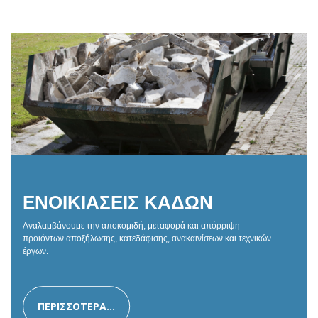
ΕΝΟΙΚΙΑΣΕΙΣ ΚΑΔΩΝ
Αναλαμβάνουμε την αποκομιδή, μεταφορά και απόρριψη
προιόντων αποξήλωσης, κατεδάφισης, ανακαινίσεων και τεχνικών
έργων.
ΠΕΡΙΣΣΟΤΕΡΑ...