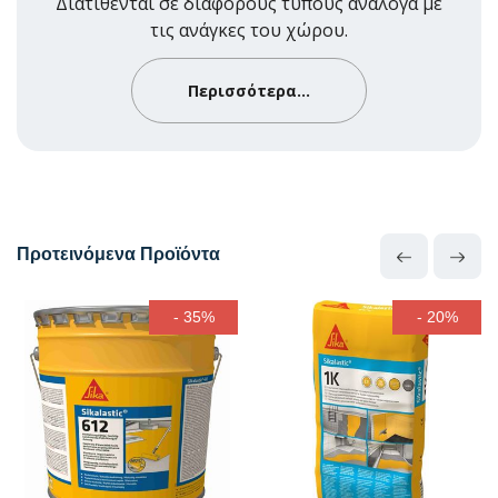
Διατίθενται σε διάφορους τύπους ανάλογα με
τις ανάγκες του χώρου.
Περισσότερα...
Προτεινόμενα Προϊόντα
- 35%
- 20%