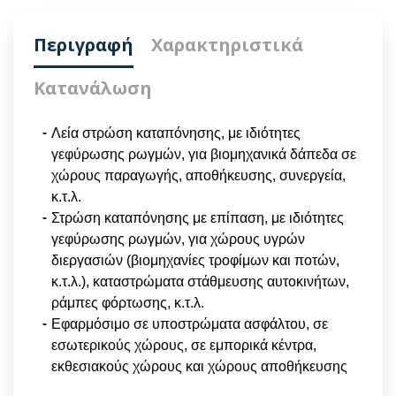
Περιγραφή
Χαρακτηριστικά
Κατανάλωση
Λεία στρώση καταπόνησης, με ιδιότητες
γεφύρωσης ρωγμών, για βιομηχανικά δάπεδα σε
χώρους παραγωγής, αποθήκευσης, συνεργεία,
κ.τ.λ.
Στρώση καταπόνησης με επίπαση, με ιδιότητες
γεφύρωσης ρωγμών, για χώρους υγρών
διεργασιών (βιομηχανίες τροφίμων και ποτών,
κ.τ.λ.), καταστρώματα στάθμευσης αυτοκινήτων,
ράμπες φόρτωσης, κ.τ.λ.
Εφαρμόσιμο σε υποστρώματα ασφάλτου, σε
εσωτερικούς χώρους, σε εμπορικά κέντρα,
εκθεσιακούς χώρους και χώρους αποθήκευσης