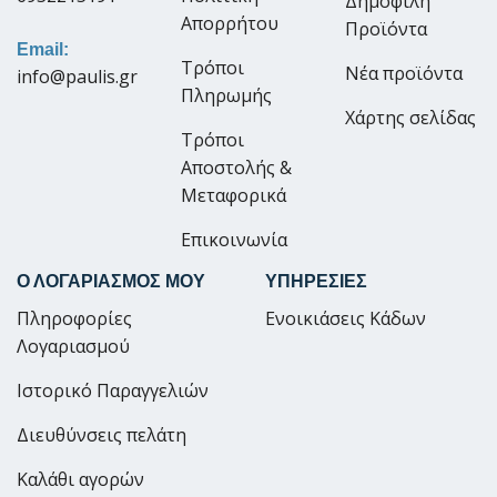
Δημοφιλή
Απορρήτου
Προϊόντα
Email:
Τρόποι
Νέα προϊόντα
info@paulis.gr
Πληρωμής
Χάρτης σελίδας
Τρόποι
Αποστολής &
Μεταφορικά
Επικοινωνία
Ο ΛΟΓΑΡΙΑΣΜΟΣ ΜΟΥ
ΥΠΗΡΕΣΙΕΣ
Πληροφορίες
Ενοικιάσεις Κάδων
Λογαριασμού
Ιστορικό Παραγγελιών
Διευθύνσεις πελάτη
Καλάθι αγορών