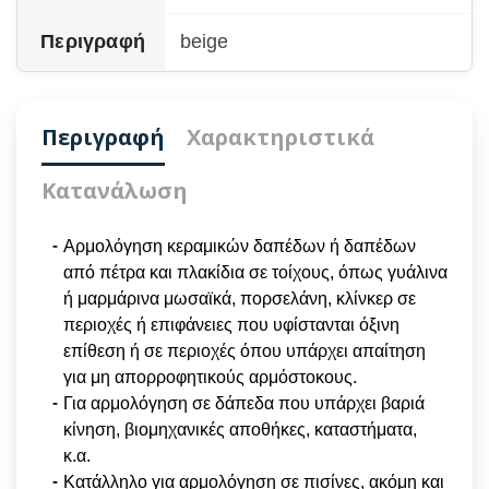
Περιγραφή
beige
Περιγραφή
Χαρακτηριστικά
Κατανάλωση
Αρμολόγηση κεραμικών δαπέδων ή δαπέδων
από πέτρα και πλακίδια σε τοίχους, όπως γυάλινα
ή μαρμάρινα μωσαϊκά, πορσελάνη, κλίνκερ σε
περιοχές ή επιφάνειες που υφίστανται όξινη
επίθεση ή σε περιοχές όπου υπάρχει απαίτηση
για μη απορροφητικούς αρμόστοκους.
Για αρμολόγηση σε δάπεδα που υπάρχει βαριά
κίνηση, βιομηχανικές αποθήκες, καταστήματα,
κ.α.
Κατάλληλο για αρμολόγηση σε πισίνες, ακόμη και