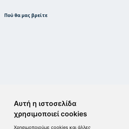
Πού θα μας βρείτε
Μεταμόρφωση
Μεσογίτη Ι. 1Α ,14452, Μεταμόρφωση
Αυτή η ιστοσελίδα
2102843411
6932215191
χρησιμοποιεί cookies
info@paulis.gr
Χρησιμοποιούμε cookies και άλλες