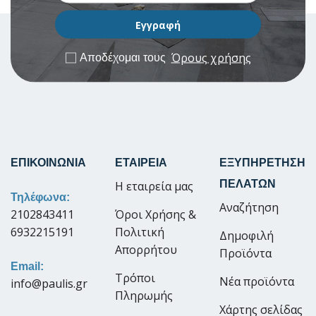
Όρους χρήσης
Αποδέχομαι τους
ΕΠΙΚΟΙΝΩΝΙΑ
ΕΤΑΙΡΕΙΑ
ΕΞΥΠΗΡΕΤΗΣΗ
ΠΕΛΑΤΩΝ
Η εταιρεία μας
Τηλέφωνα:
Αναζήτηση
2102843411
Όροι Χρήσης &
6932215191
Πολιτική
Δημοφιλή
Απορρήτου
Προϊόντα
Email:
Τρόποι
Νέα προϊόντα
info@paulis.gr
Πληρωμής
Χάρτης σελίδας