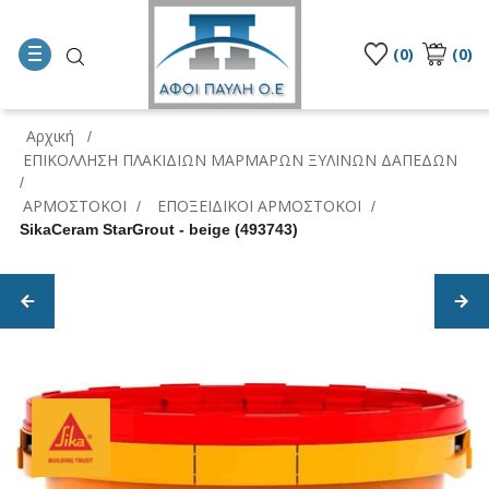
(0)
(0)
Αρχική
/
ΕΠΙΚΟΛΛΗΣΗ ΠΛΑΚΙΔΙΩΝ ΜΑΡΜΑΡΩΝ ΞΥΛΙΝΩΝ ΔΑΠΕΔΩΝ
/
ΑΡΜΟΣΤΟΚΟΙ
ΕΠΟΞΕΙΔΙΚΟΙ ΑΡΜΟΣΤΟΚΟΙ
/
/
SikaCeram StarGrout - beige (493743)