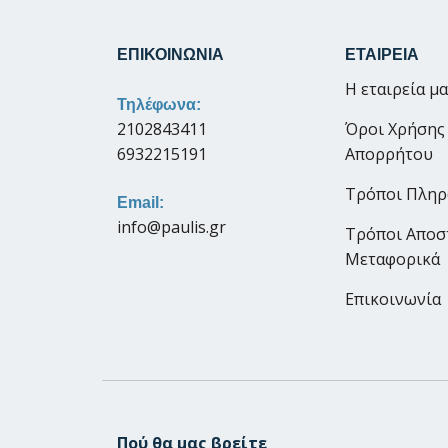
ΕΠΙΚΟΙΝΩΝΙΑ
ΕΤΑΙΡΕΙΑ
Η εταιρεία μ
Τηλέφωνα:
2102843411
Όροι Χρήσης
6932215191
Απορρήτου
Τρόποι Πλη
Email:
info@paulis.gr
Τρόποι Αποσ
Μεταφορικά
Επικοινωνία
Πού θα μας βρείτε