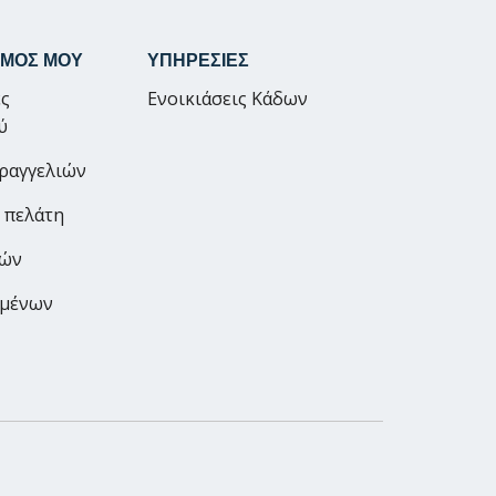
ΣΜΟΣ ΜΟΥ
ΥΠΗΡΕΣΙΕΣ
ς
Ενοικιάσεις Κάδων
ύ
αραγγελιών
 πελάτη
ρών
ημένων