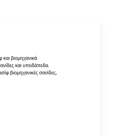
 και βιομηχανικά
σανίδες και υποδάπεδα.
σίφ βιομηχανικές σανίδες,