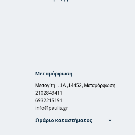
Μεταμόρφωση
Μεσογίτη Ι. 1Α ,14452, Μεταμόρφωση
2102843411
6932215191
info@paulis.gr
Ωράριο καταστήματος