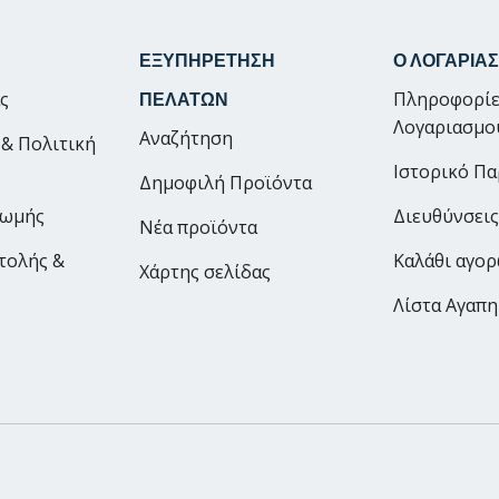
ΕΞΥΠΗΡΕΤΗΣΗ
Ο ΛΟΓΑΡΙΑ
ας
Πληροφορίε
ΠΕΛΑΤΩΝ
Λογαριασμο
Αναζήτηση
 & Πολιτική
Ιστορικό Π
Δημοφιλή Προϊόντα
ρωμής
Διευθύνσεις
Νέα προϊόντα
τολής &
Καλάθι αγο
Χάρτης σελίδας
Λίστα Αγαπ