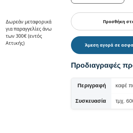
Δωρεάν μεταφορικά
για παραγγελίες άνω
των 300€ (εντός
Αττικής)
Άμεση αγορά σε ασφ
Προδιαγραφές πρ
Περιγραφή
καφέ 
Συσκευασία
τμχ. 6