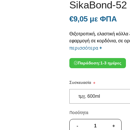
SikaBond-52 
€9,05 με ΦΠΑ
Θιξοτροπική, ελαστική κόλλα
εφαρμογή σε κορδόνια, σε ορι
περισσότερα
+
Παράδοση:
1-3 ημέρες
Συσκευασία
*
Ποσότητα