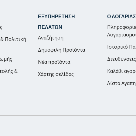
ΕΞΥΠΗΡΕΤΗΣΗ
Ο ΛΟΓΑΡΙΑ
ας
Πληροφορίε
ΠΕΛΑΤΩΝ
Λογαριασμο
Αναζήτηση
 & Πολιτική
Ιστορικό Π
Δημοφιλή Προϊόντα
ρωμής
Διευθύνσεις
Νέα προϊόντα
τολής &
Καλάθι αγο
Χάρτης σελίδας
Λίστα Αγαπ