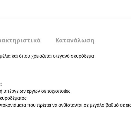
ρακτηριστικά
Κατανάλωση
εμέλια και όπου χρειάζεται στεγανό σκυρόδεμα
:
ή υπέργειων έργων σε τοιχοποιίες
σκυροδέματος
ντοκονιάματα που πρέπει να ανθίστανται σε μεγάλο βαθμό σε ε