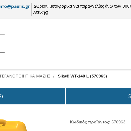
info@paulis.gr
Δωρεάν μεταφορικά για παραγγελίες άνω των 300€
Αττικής)
ΤΕΓΑΝΟΠΟΙΗΤΙΚΑ ΜΑΖΗΣ
/
Sika® WT-140 L (570963)
2)
S
Κωδικός προϊόντος
:
570963