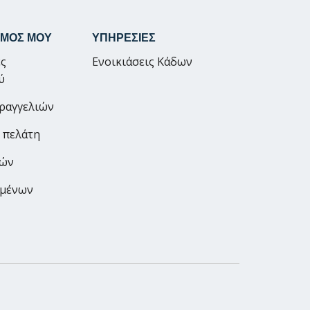
ΣΜΟΣ ΜΟΥ
ΥΠΗΡΕΣΙΕΣ
ς
Ενοικιάσεις Κάδων
ύ
αραγγελιών
 πελάτη
ρών
ημένων