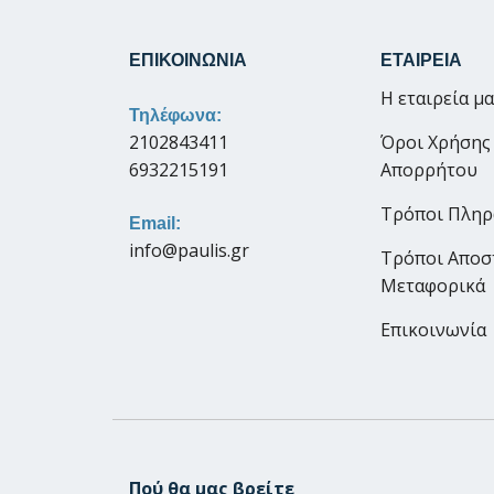
ΕΠΙΚΟΙΝΩΝΙΑ
ΕΤΑΙΡΕΙΑ
Η εταιρεία μ
Τηλέφωνα:
2102843411
Όροι Χρήσης
6932215191
Απορρήτου
Τρόποι Πλη
Email:
info@paulis.gr
Τρόποι Αποσ
Μεταφορικά
Επικοινωνία
Πού θα μας βρείτε