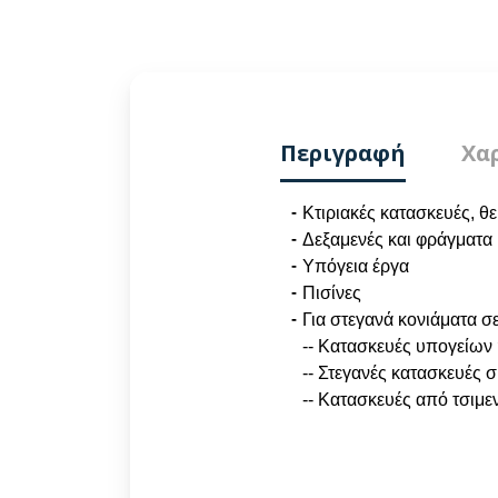
Περιγραφή
Χα
Κτιριακές κατασκευές, θ
Δεξαμενές και φράγματα
Υπόγεια έργα
Πισίνες
Για στεγανά κονιάματα σε
-- Κατασκευές υπογείων 
-- Στεγανές κατασκευές 
-- Κατασκευές από τσιμε