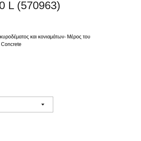
0 L (570963)
σκυροδέματος και κονιαμάτων- Μέρος του
 Concrete