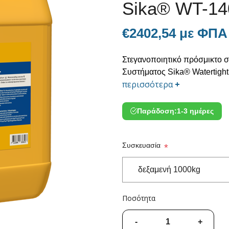
Sika® WT-14
€2402,54 με ΦΠΑ
Στεγανοποιητικό πρόσμικτο 
Συστήματος Sika® Watertight
περισσότερα
+
Παράδοση:
1-3 ημέρες
Συσκευασία
*
Ποσότητα