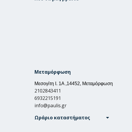
Μεταμόρφωση
Μεσογίτη Ι. 1Α ,14452, Μεταμόρφωση
2102843411
6932215191
info@paulis.gr
Ωράριο καταστήματος