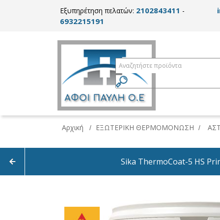
2102843411
Εξυπηρέτηση πελατών:
-
6932215191
Αρχική
ΕΞΩΤΕΡΙΚΗ ΘΕΡΜΟΜΟΝΩΣΗ
ΑΣ
/
/
Sika ThermoCoat-5 HS Prim