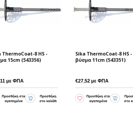
a ThermoCoat-8 HS -
Sika ThermoCoat-8 HS -
μα 11cm (543351)
βύσμα 13cm (543355)
,52 με ΦΠΑ
€28,66 με ΦΠΑ
Προσθήκη στα
Προσθήκη
Προσθήκη στα
Προσ
αγαπημένα
στο καλάθι
αγαπημένα
στο κ