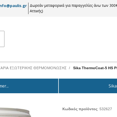
info@paulis.gr
Δωρεάν μεταφορικά για παραγγελίες άνω των 300€
Αττικής)
ΤΑΡΙΑ ΕΞΩΤΕΡΙΚΗΣ ΘΕΡΜΟΜΟΝΩΣΗΣ
/
Sika ThermoCoat-5 HS Pr
er...
Sika
Κωδικός προϊόντος
:
532627