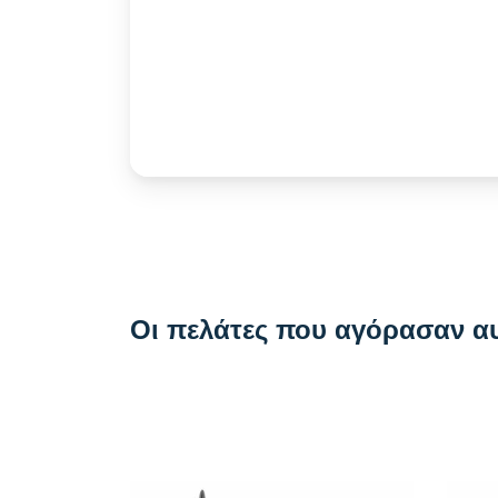
Οι πελάτες που αγόρασαν α