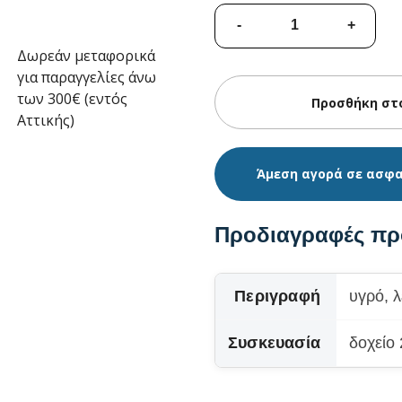
Δωρεάν μεταφορικά
για παραγγελίες άνω
των 300€ (εντός
Αττικής)
Άμεση αγορά σε ασφ
Προδιαγραφές πρ
Περιγραφή
υγρό, 
Συσκευασία
δοχείο