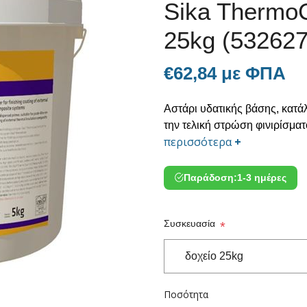
Sika Thermo
25kg (532627
€62,84 με ΦΠΑ
Αστάρι υδατικής βάσης, κατά
την τελική στρώση φινιρίσμ
περισσότερα
+
Παράδοση:
1-3 ημέρες
Συσκευασία
*
Ποσότητα