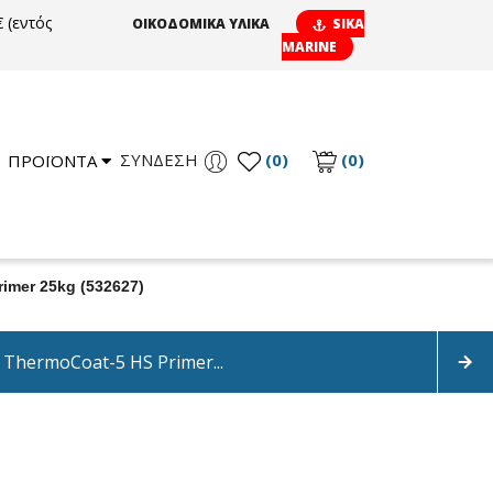
 (εντός
ΟΙΚΟΔΟΜΙΚΑ ΥΛΙΚΑ
SIKA
MARINE
ΣΎΝΔΕΣΗ
(0)
(0)
ΠΡΟΪΟΝΤΑ
imer 25kg (532627)
 ThermoCoat-5 HS Primer...