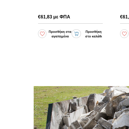
€61,83 με ΦΠΑ
€61
Προσθήκη
Προσθήκη στα
Προσθήκη
στο καλάθι
αγαπημένα
στο καλάθι