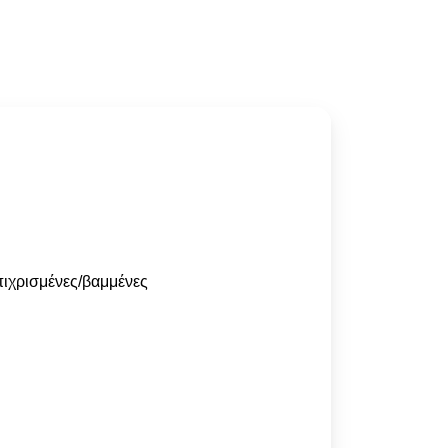
πιχρισμένες/βαμμένες