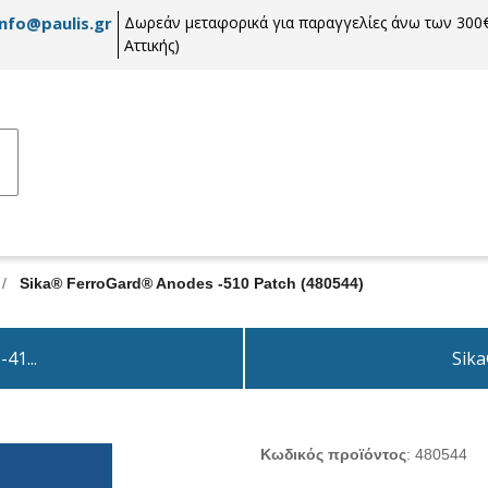
info@paulis.gr
Δωρεάν μεταφορικά για παραγγελίες άνω των 300€
Αττικής)
/
Sika® FerroGard® Anodes -510 Patch (480544)
41...
Sika
Κωδικός προϊόντος
:
480544