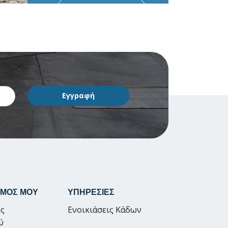
ΠΕΡΙΣΣΟΤΕΡΑ...
ΣΜΟΣ ΜΟΥ
ΥΠΗΡΕΣΙΕΣ
ς
Ενοικιάσεις Κάδων
ύ