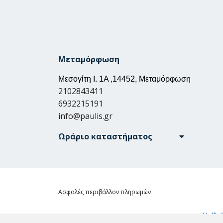
Μεταμόρφωση
Μεσογίτη Ι. 1Α ,14452, Μεταμόρφωση
2102843411
6932215191
info@paulis.gr
Ωράριο καταστήματος
Ασφαλές περιβάλλον πληρωμών