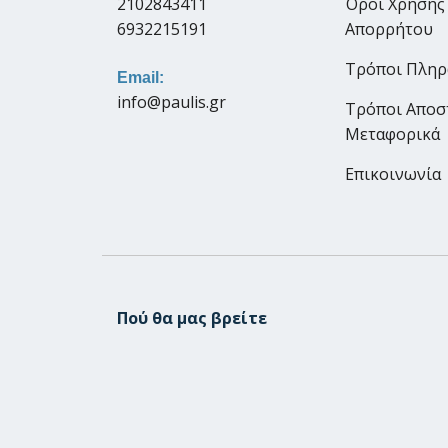
2102843411
Όροι Χρήσης
6932215191
Απορρήτου
Τρόποι Πλη
Email:
info@paulis.gr
Τρόποι Αποσ
Μεταφορικά
Επικοινωνία
Πού θα μας βρείτε