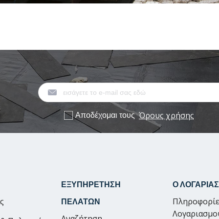
Όρους χρήσης
Αποδέχομαι τους
ΕΞΥΠΗΡΕΤΗΣΗ
Ο ΛΟΓΑΡΙΑ
ας
Πληροφορίε
ΠΕΛΑΤΩΝ
Λογαριασμο
Αναζήτηση