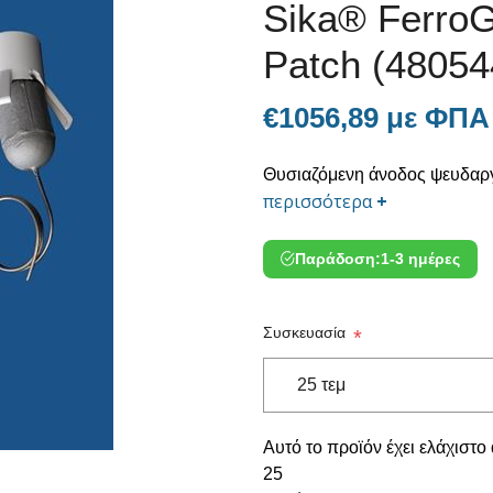
Sika® Ferro
Patch (48054
€1056,89 με ΦΠΑ
Θυσιαζόμενη άνοδος ψευδαργ
περισσότερα
+
Παράδοση:
1-3 ημέρες
Συσκευασία
*
Αυτό το προϊόν έχει ελάχιστο
25