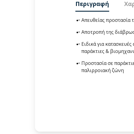
Περιγραφή
Χα
Απευθείας προστασία τ
Αποτροπή της διάβρω
Ειδικά για κατασκευές
παράκτιες & βιομηχανι
Προστασία σε παράκτιε
παλιρροιακή ζώνη