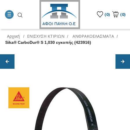
(0)
(0)
Αρχική
ΕΝΙΣΧΥΣΗ ΚΤΙΡΙΩΝ
ΑΝΘΡΑΚΟΕΛΑΣΜΑΤΑ
/
/
/
Sika® CarboDur® S 1,030 εγκοπής (423916)