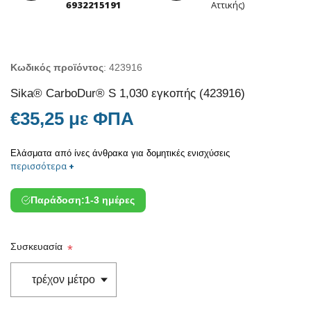
6932215191
Αττικής)
Κωδικός προϊόντος
:
423916
Sika® CarboDur® S 1,030 εγκοπής (423916)
€35,25 με ΦΠΑ
Ελάσματα από ίνες άνθρακα για δομητικές ενισχύσεις
περισσότερα
+
Παράδοση:
1-3 ημέρες
Συσκευασία
*