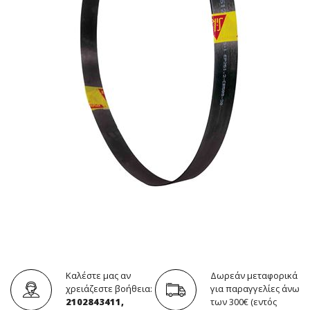
Καλέστε μας αν
Δωρεάν μεταφορικά
χρειάζεστε βοήθεια:
για παραγγελίες άνω
2102843411,
των 300€ (εντός