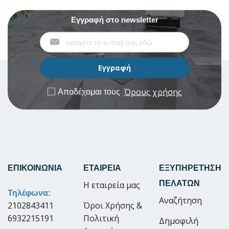
Εγγραφή στο newsletter
Όρους χρήσης
Αποδέχομαι τους
ΕΠΙΚΟΙΝΩΝΙΑ
ΕΤΑΙΡΕΙΑ
ΕΞΥΠΗΡΕΤΗΣΗ
ΠΕΛΑΤΩΝ
Η εταιρεία μας
Τηλέφωνα:
Αναζήτηση
2102843411
Όροι Χρήσης &
6932215191
Πολιτική
Δημοφιλή