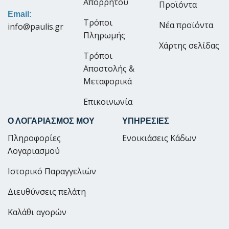
Απορρήτου
Προϊόντα
Email:
Τρόποι
Νέα προϊόντα
info@paulis.gr
Πληρωμής
Χάρτης σελίδας
Τρόποι
Αποστολής &
Μεταφορικά
Επικοινωνία
Ο ΛΟΓΑΡΙΑΣΜΟΣ ΜΟΥ
ΥΠΗΡΕΣΙΕΣ
Πληροφορίες
Ενοικιάσεις Κάδων
Λογαριασμού
Ιστορικό Παραγγελιών
Διευθύνσεις πελάτη
Καλάθι αγορών