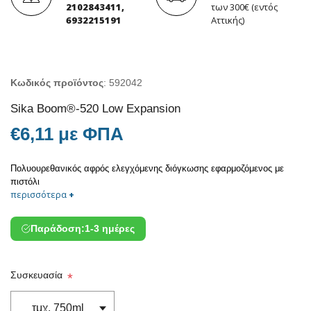
2102843411,
των 300€ (εντός
6932215191
Αττικής)
Κωδικός προϊόντος
:
592042
Sika Boom®-520 Low Expansion
€6,11 με ΦΠΑ
Πολυουρεθανικός αφρός ελεγχόμενης διόγκωσης εφαρμοζόμενος με
πιστόλι
περισσότερα
+
Παράδοση:
1-3 ημέρες
Συσκευασία
*