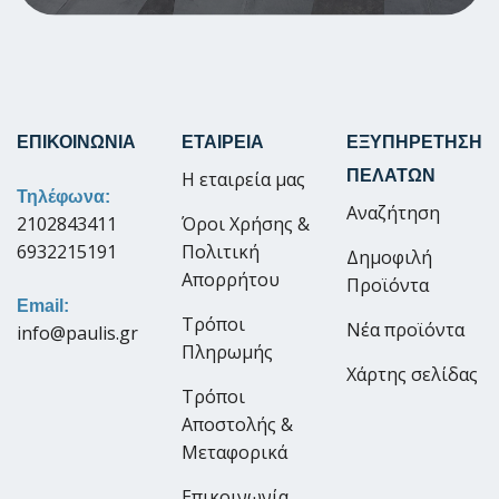
ΕΠΙΚΟΙΝΩΝΙΑ
ΕΤΑΙΡΕΙΑ
ΕΞΥΠΗΡΕΤΗΣΗ
ΠΕΛΑΤΩΝ
Η εταιρεία μας
Τηλέφωνα:
Αναζήτηση
2102843411
Όροι Χρήσης &
6932215191
Πολιτική
Δημοφιλή
Απορρήτου
Προϊόντα
Email:
Τρόποι
Νέα προϊόντα
info@paulis.gr
Πληρωμής
Χάρτης σελίδας
Τρόποι
Αποστολής &
Μεταφορικά
Επικοινωνία