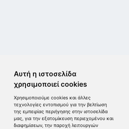
Μεταμόρφωση
Μεσογίτη Ι. 1Α ,14452, Μεταμόρφωση
Αυτή η ιστοσελίδα
2102843411
6932215191
χρησιμοποιεί cookies
info@paulis.gr
Χρησιμοποιούμε cookies και άλλες
Ωράριο καταστήματος
τεχνολογίες εντοπισμού για την βελτίωση
της εμπειρίας περιήγησης στην ιστοσελίδα
μας, για την εξατομίκευση περιεχομένου και
διαφημίσεων, την παροχή λειτουργιών
Ασφαλές περιβάλλον πληρωμών