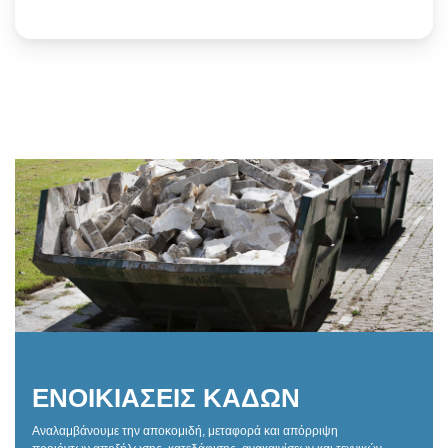
ΕΝΟΙΚΙΑΣΕΙΣ ΚΑΔΩΝ
Αναλαμβάνουμε την αποκομιδή, μεταφορά και απόρριψη