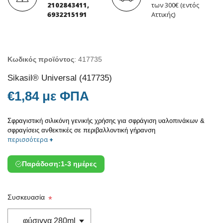
2102843411,
των 300€ (εντός
6932215191
Αττικής)
Κωδικός προϊόντος
:
417735
Sikasil® Universal (417735)
€1,84 με ΦΠΑ
Σφραγιστική σιλικόνη γενικής χρήσης για σφράγιση υαλοπινάκων &
σφραγίσεις ανθεκτικές σε περιβαλλοντική γήρανση
περισσότερα
+
Παράδοση:
1-3 ημέρες
Συσκευασία
*