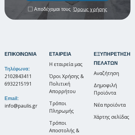
Όρους χρήσης
Αποδέχομαι τους
ΕΠΙΚΟΙΝΩΝΙΑ
ΕΤΑΙΡΕΙΑ
ΕΞΥΠΗΡΕΤΗΣΗ
ΠΕΛΑΤΩΝ
Η εταιρεία μας
Τηλέφωνα:
Αναζήτηση
2102843411
Όροι Χρήσης &
6932215191
Πολιτική
Δημοφιλή
Απορρήτου
Προϊόντα
Email:
Τρόποι
Νέα προϊόντα
info@paulis.gr
Πληρωμής
Χάρτης σελίδας
Τρόποι
Αποστολής &