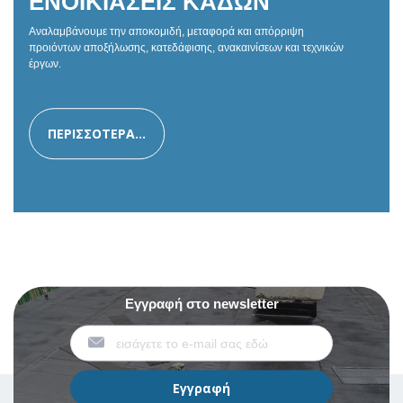
ΕΝΟΙΚΙΑΣΕΙΣ ΚΑΔΩΝ
Αναλαμβάνουμε την αποκομιδή, μεταφορά και απόρριψη
προιόντων αποξήλωσης, κατεδάφισης, ανακαινίσεων και τεχνικών
έργων.
ΠΕΡΙΣΣΟΤΕΡΑ...
Εγγραφή στο newsletter