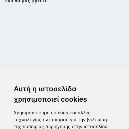
Πού θα μας βρείτε
Μεταμόρφωση
Μεσογίτη Ι. 1Α ,14452, Μεταμόρφωση
Αυτή η ιστοσελίδα
2102843411
6932215191
χρησιμοποιεί cookies
info@paulis.gr
Χρησιμοποιούμε cookies και άλλες
Ωράριο καταστήματος
τεχνολογίες εντοπισμού για την βελτίωση
της εμπειρίας περιήγησης στην ιστοσελίδα