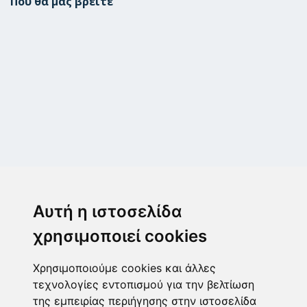
Πού θα μας βρείτε
Μεταμόρφωση
Μεσογίτη Ι. 1Α ,14452, Μεταμόρφωση
Αυτή η ιστοσελίδα
2102843411
6932215191
χρησιμοποιεί cookies
info@paulis.gr
Χρησιμοποιούμε cookies και άλλες
Ωράριο καταστήματος
τεχνολογίες εντοπισμού για την βελτίωση
της εμπειρίας περιήγησης στην ιστοσελίδα