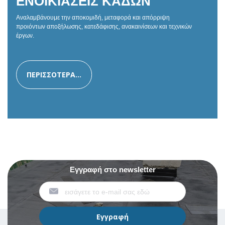
ΕΝΟΙΚΙΑΣΕΙΣ ΚΑΔΩΝ
Αναλαμβάνουμε την αποκομιδή, μεταφορά και απόρριψη
προιόντων αποξήλωσης, κατεδάφισης, ανακαινίσεων και τεχνικών
έργων.
ΠΕΡΙΣΣΟΤΕΡΑ...
Εγγραφή στο newsletter