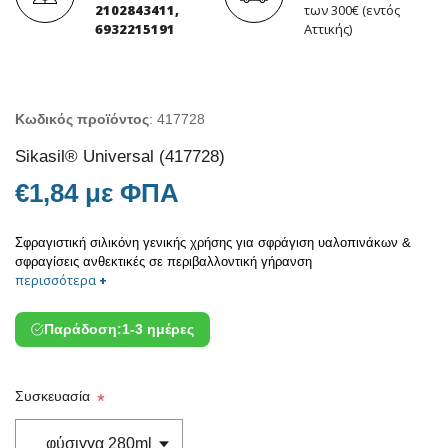
2102843411,
των 300€ (εντός
6932215191
Αττικής)
Κωδικός προϊόντος
:
417728
Sikasil® Universal (417728)
€1,84 με ΦΠΑ
Σφραγιστική σιλικόνη γενικής χρήσης για σφράγιση υαλοπινάκων &
σφραγίσεις ανθεκτικές σε περιβαλλοντική γήρανση
περισσότερα
+
Παράδοση:
1-3 ημέρες
Συσκευασία
*