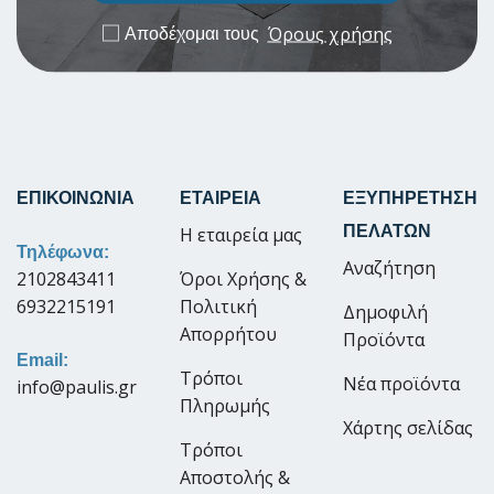
Όρους χρήσης
Αποδέχομαι τους
ΕΠΙΚΟΙΝΩΝΙΑ
ΕΤΑΙΡΕΙΑ
ΕΞΥΠΗΡΕΤΗΣΗ
ΠΕΛΑΤΩΝ
Η εταιρεία μας
Τηλέφωνα:
Αναζήτηση
2102843411
Όροι Χρήσης &
6932215191
Πολιτική
Δημοφιλή
Απορρήτου
Προϊόντα
Email:
Τρόποι
Νέα προϊόντα
info@paulis.gr
Πληρωμής
Χάρτης σελίδας
Τρόποι
Αποστολής &