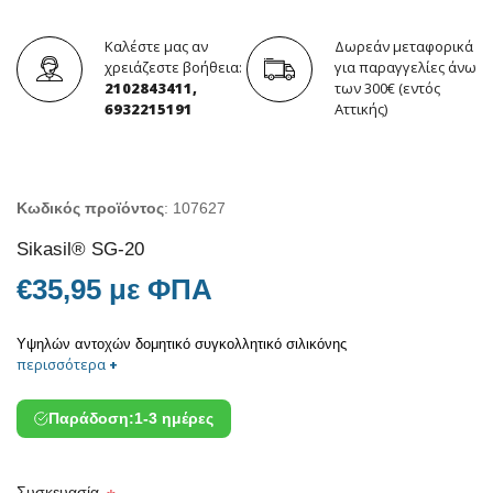
Καλέστε μας αν
Δωρεάν μεταφορικά
χρειάζεστε βοήθεια:
για παραγγελίες άνω
2102843411,
των 300€ (εντός
6932215191
Αττικής)
Κωδικός προϊόντος
:
107627
Sikasil® SG-20
€35,95 με ΦΠΑ
Υψηλών αντοχών δομητικό συγκολλητικό σιλικόνης
περισσότερα
+
Παράδοση:
1-3 ημέρες
Συσκευασία