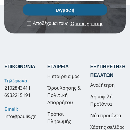
Όρους χρήσης
Αποδέχομαι τους
ΕΠΙΚΟΙΝΩΝΙΑ
ΕΤΑΙΡΕΙΑ
ΕΞΥΠΗΡΕΤΗΣΗ
ΠΕΛΑΤΩΝ
Η εταιρεία μας
Τηλέφωνα:
Αναζήτηση
2102843411
Όροι Χρήσης &
6932215191
Πολιτική
Δημοφιλή
Απορρήτου
Προϊόντα
Email:
Τρόποι
Νέα προϊόντα
info@paulis.gr
Πληρωμής
Χάρτης σελίδας