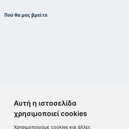
Πού θα μας βρείτε
Μεταμόρφωση
Μεσογίτη Ι. 1Α ,14452, Μεταμόρφωση
Αυτή η ιστοσελίδα
2102843411
6932215191
χρησιμοποιεί cookies
info@paulis.gr
Χρησιμοποιούμε cookies και άλλες