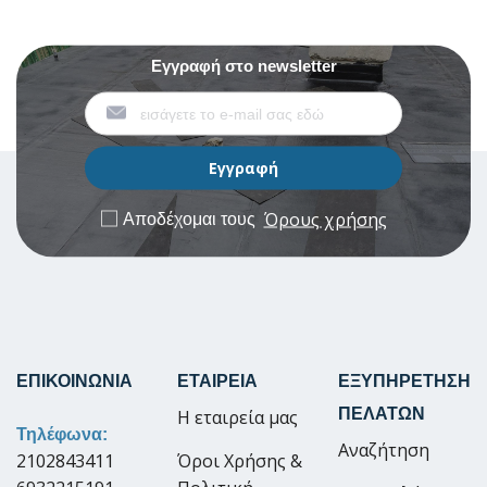
Εγγραφή στο newsletter
Όρους χρήσης
Αποδέχομαι τους
ΕΠΙΚΟΙΝΩΝΙΑ
ΕΤΑΙΡΕΙΑ
ΕΞΥΠΗΡΕΤΗΣΗ
ΠΕΛΑΤΩΝ
Η εταιρεία μας
Τηλέφωνα:
Αναζήτηση
2102843411
Όροι Χρήσης &