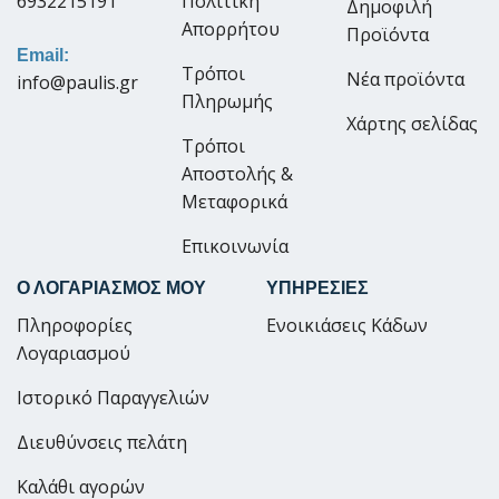
6932215191
Πολιτική
Δημοφιλή
Απορρήτου
Προϊόντα
Email:
Τρόποι
Νέα προϊόντα
info@paulis.gr
Πληρωμής
Χάρτης σελίδας
Τρόποι
Αποστολής &
Μεταφορικά
Επικοινωνία
Ο ΛΟΓΑΡΙΑΣΜΟΣ ΜΟΥ
ΥΠΗΡΕΣΙΕΣ
Πληροφορίες
Ενοικιάσεις Κάδων
Λογαριασμού
Ιστορικό Παραγγελιών
Διευθύνσεις πελάτη
Καλάθι αγορών