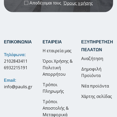
Όρους χρήσης
Αποδέχομαι τους
ΕΠΙΚΟΙΝΩΝΙΑ
ΕΤΑΙΡΕΙΑ
ΕΞΥΠΗΡΕΤΗΣΗ
ΠΕΛΑΤΩΝ
Η εταιρεία μας
Τηλέφωνα:
Αναζήτηση
2102843411
Όροι Χρήσης &
6932215191
Πολιτική
Δημοφιλή
Απορρήτου
Προϊόντα
Email:
Τρόποι
Νέα προϊόντα
info@paulis.gr
Πληρωμής
Χάρτης σελίδας
Τρόποι
Αποστολής &
Μεταφορικά