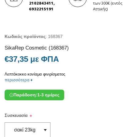
2102843411,
των 300€ (εντός
6932215191
Αττικής)
Κωδικός προϊόντος
:
168367
SikaRep Cosmetic (168367)
€37,35 με ΦΠΑ
Λεπτόκοκκο κονίαμα φινιρίσματος
περισσότερα
+
Παράδοση:
1-3 ημέρες
Συσκευασία
*