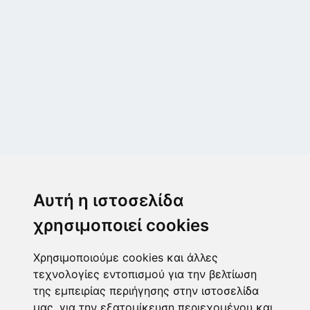
Μεταμόρφωση
Μεσογίτη Ι. 1Α ,14452, Μεταμόρφωση
Αυτή η ιστοσελίδα
2102843411
6932215191
χρησιμοποιεί cookies
info@paulis.gr
Χρησιμοποιούμε cookies και άλλες
Ωράριο καταστήματος
τεχνολογίες εντοπισμού για την βελτίωση
της εμπειρίας περιήγησης στην ιστοσελίδα
μας, για την εξατομίκευση περιεχομένου και