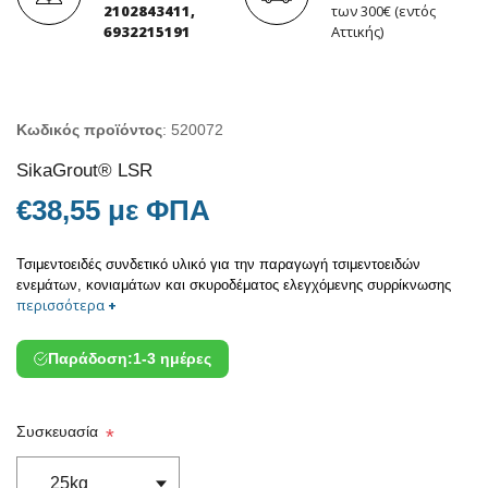
2102843411,
των 300€ (εντός
6932215191
Αττικής)
Κωδικός προϊόντος
:
520072
SikaGrout® LSR
€38,55 με ΦΠΑ
Τσιμεντοειδές συνδετικό υλικό για την παραγωγή τσιμεντοειδών
ενεμάτων, κονιαμάτων και σκυροδέματος ελεγχόμενης συρρίκνωσης
περισσότερα
+
Παράδοση:
1-3 ημέρες
Συσκευασία
*