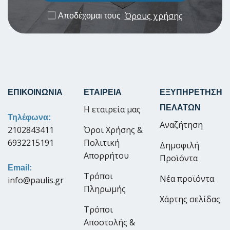
Όρους χρήσης
Αποδέχομαι τους
ΕΠΙΚΟΙΝΩΝΙΑ
ΕΤΑΙΡΕΙΑ
ΕΞΥΠΗΡΕΤΗΣΗ
ΠΕΛΑΤΩΝ
Η εταιρεία μας
Τηλέφωνα:
Αναζήτηση
2102843411
Όροι Χρήσης &
6932215191
Πολιτική
Δημοφιλή
Απορρήτου
Προϊόντα
Email:
Τρόποι
Νέα προϊόντα
info@paulis.gr
Πληρωμής
Χάρτης σελίδας
Τρόποι
Αποστολής &