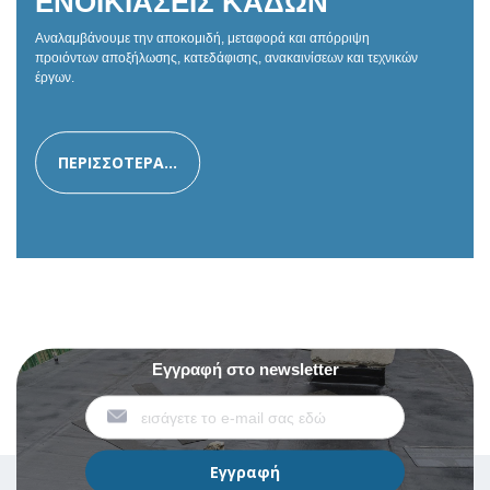
ΕΝΟΙΚΙΑΣΕΙΣ ΚΑΔΩΝ
Αναλαμβάνουμε την αποκομιδή, μεταφορά και απόρριψη
προιόντων αποξήλωσης, κατεδάφισης, ανακαινίσεων και τεχνικών
έργων.
ΠΕΡΙΣΣΟΤΕΡΑ...
Εγγραφή στο newsletter