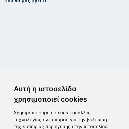
Πού θα μας βρείτε
Μεταμόρφωση
Μεσογίτη Ι. 1Α ,14452, Μεταμόρφωση
Αυτή η ιστοσελίδα
2102843411
6932215191
χρησιμοποιεί cookies
info@paulis.gr
Χρησιμοποιούμε cookies και άλλες
Ωράριο καταστήματος
τεχνολογίες εντοπισμού για την βελτίωση
της εμπειρίας περιήγησης στην ιστοσελίδα