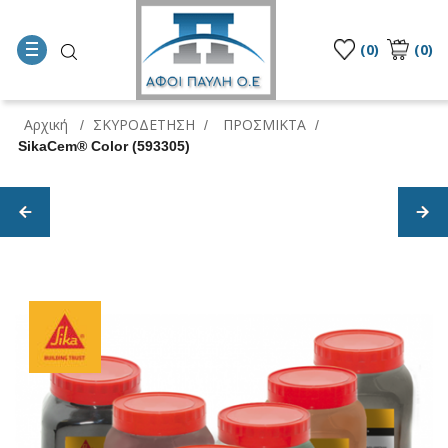
(0)
(0)
Αρχική
ΣΚΥΡΟΔΕΤΗΣΗ
ΠΡΟΣΜΙΚΤΑ
/
/
/
SikaCem® Color (593305)