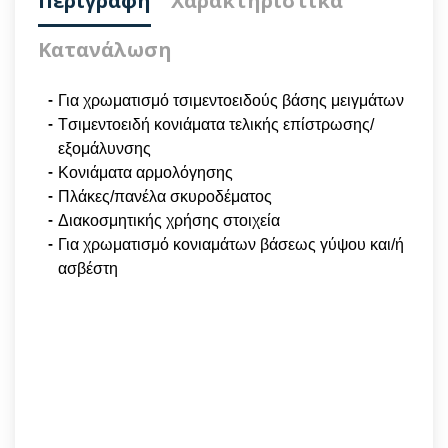
Περιγραφή
Χαρακτηριστικά
Κατανάλωση
Για χρωματισμό τσιμεντοειδούς βάσης μειγμάτων
Tσιμεντοειδή κονιάματα τελικής επίστρωσης/
εξομάλυνσης
Κονιάματα αρμολόγησης
Πλάκες/πανέλα σκυροδέματος
Διακοσμητικής χρήσης στοιχεία
Για χρωματισμό κονιαμάτων βάσεως γύψου και/ή
ασβέστη