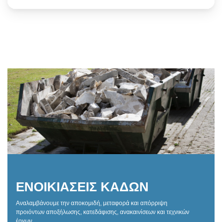
ΕΝΟΙΚΙΑΣΕΙΣ ΚΑΔΩΝ
Αναλαμβάνουμε την αποκομιδή, μεταφορά και απόρριψη
προιόντων αποξήλωσης, κατεδάφισης, ανακαινίσεων και τεχνικών
έργων.