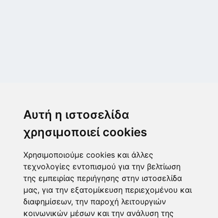
Μεταμόρφωση
Μεσογίτη Ι. 1Α ,14452, Μεταμόρφωση
Αυτή η ιστοσελίδα
2102843411
6932215191
χρησιμοποιεί cookies
info@paulis.gr
Χρησιμοποιούμε cookies και άλλες
Ωράριο καταστήματος
τεχνολογίες εντοπισμού για την βελτίωση
της εμπειρίας περιήγησης στην ιστοσελίδα
μας, για την εξατομίκευση περιεχομένου και
διαφημίσεων, την παροχή λειτουργιών
Ασφαλές περιβάλλον πληρωμών
κοινωνικών μέσων και την ανάλυση της