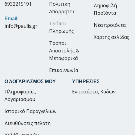
6932215191
Πολιτική
Δημοφιλή
Απορρήτου
Προϊόντα
Email:
Τρόποι
Νέα προϊόντα
info@paulis.gr
Πληρωμής
Χάρτης σελίδας
Τρόποι
Αποστολής &
Μεταφορικά
Επικοινωνία
Ο ΛΟΓΑΡΙΑΣΜΟΣ ΜΟΥ
ΥΠΗΡΕΣΙΕΣ
Πληροφορίες
Ενοικιάσεις Κάδων
Λογαριασμού
Ιστορικό Παραγγελιών
Διευθύνσεις πελάτη