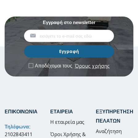
Εγγραφή στο newsletter
Όρους χρήσης
Αποδέχομαι τους
ΕΠΙΚΟΙΝΩΝΙΑ
ΕΤΑΙΡΕΙΑ
ΕΞΥΠΗΡΕΤΗΣΗ
ΠΕΛΑΤΩΝ
Η εταιρεία μας
Τηλέφωνα:
Αναζήτηση
2102843411
Όροι Χρήσης &