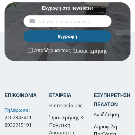
Εγγραφή στο newsletter
Όρους χρήσης
Αποδέχομαι τους
ΕΠΙΚΟΙΝΩΝΙΑ
ΕΤΑΙΡΕΙΑ
ΕΞΥΠΗΡΕΤΗΣΗ
ΠΕΛΑΤΩΝ
Η εταιρεία μας
Τηλέφωνα:
Αναζήτηση
2102843411
Όροι Χρήσης &
6932215191
Πολιτική
Δημοφιλή
Απορρήτου
Προϊόντα