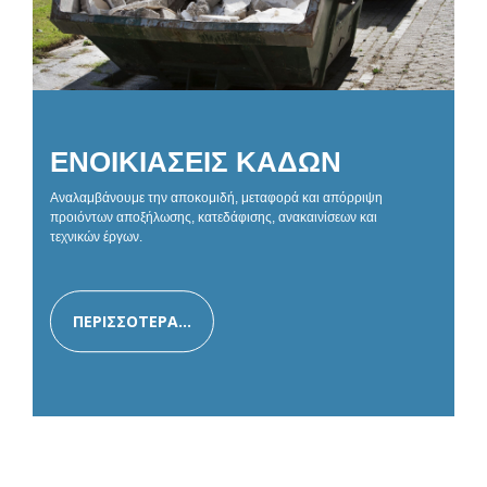
ΕΝΟΙΚΙΑΣΕΙΣ ΚΑΔΩΝ
Αναλαμβάνουμε την αποκομιδή, μεταφορά και απόρριψη
προιόντων αποξήλωσης, κατεδάφισης, ανακαινίσεων και
τεχνικών έργων.
ΠΕΡΙΣΣΟΤΕΡΑ...