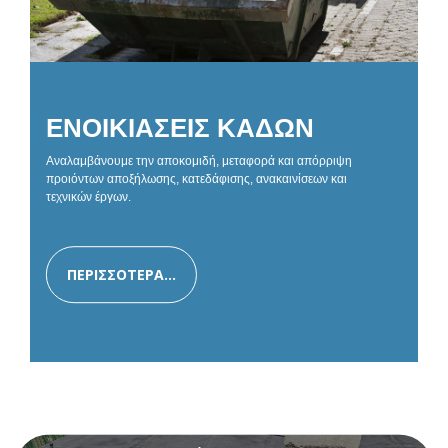
ΕΝΟΙΚΙΑΣΕΙΣ ΚΑΔΩΝ
Αναλαμβάνουμε την αποκομιδή, μεταφορά και απόρριψη
προιόντων αποξήλωσης, κατεδάφισης, ανακαινίσεων και
τεχνικών έργων.
ΠΕΡΙΣΣΟΤΕΡΑ...