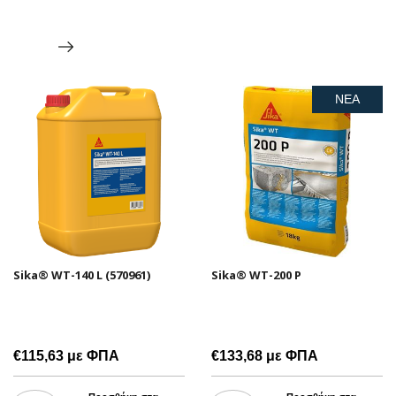
ΝΕΑ
Sika® WT-140 L (570961)
Sika® WT-200 P
€115,63 με ΦΠΑ
€133,68 με ΦΠΑ