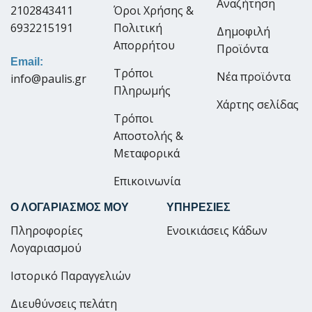
Αναζήτηση
2102843411
Όροι Χρήσης &
6932215191
Πολιτική
Δημοφιλή
Απορρήτου
Προϊόντα
Email:
Τρόποι
Νέα προϊόντα
info@paulis.gr
Πληρωμής
Χάρτης σελίδας
Τρόποι
Αποστολής &
Μεταφορικά
Επικοινωνία
Ο ΛΟΓΑΡΙΑΣΜΟΣ ΜΟΥ
ΥΠΗΡΕΣΙΕΣ
Πληροφορίες
Ενοικιάσεις Κάδων
Λογαριασμού
Ιστορικό Παραγγελιών
Διευθύνσεις πελάτη