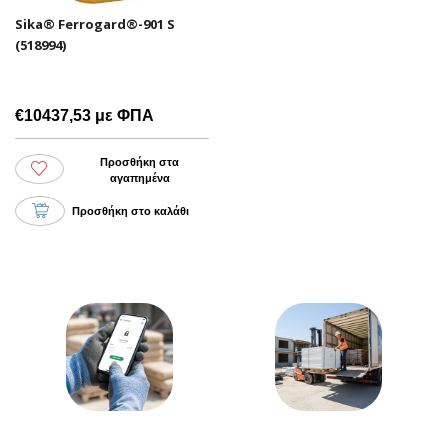
Sika® Ferrogard®-901 S
(518994)
€10437,53 με ΦΠΑ
Προσθήκη στα
αγαπημένα
Προσθήκη στο καλάθι