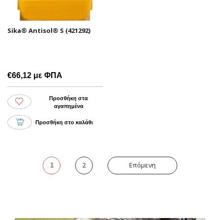
Sika® Antisol® S (421292)
€66,12 με ΦΠΑ
Προσθήκη στα
αγαπημένα
Προσθήκη στο καλάθι
2
Επόμενη
1