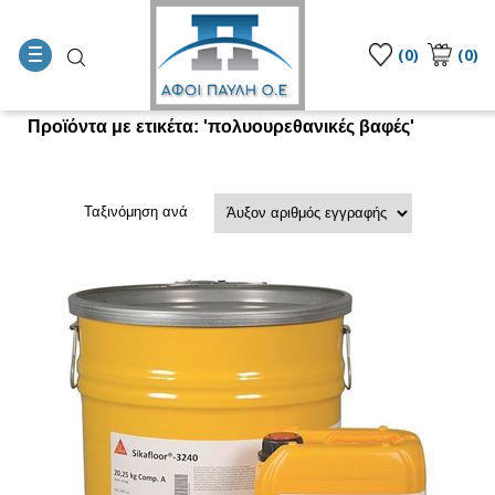
(0)
(0)
Προϊόντα με ετικέτα: 'πολυουρεθανικές βαφές'
Ταξινόμηση ανά