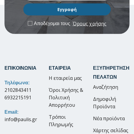
Όρους χρήσης
Αποδέχομαι τους
ΕΠΙΚΟΙΝΩΝΙΑ
ΕΤΑΙΡΕΙΑ
ΕΞΥΠΗΡΕΤΗΣΗ
ΠΕΛΑΤΩΝ
Η εταιρεία μας
Τηλέφωνα:
Αναζήτηση
2102843411
Όροι Χρήσης &
6932215191
Πολιτική
Δημοφιλή
Απορρήτου
Προϊόντα
Email:
Τρόποι
Νέα προϊόντα
info@paulis.gr
Πληρωμής
Χάρτης σελίδας