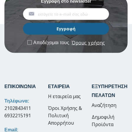
Εγγραφή στο newsletter
Όρους χρήσης
Αποδέχομαι τους
ΕΠΙΚΟΙΝΩΝΙΑ
ΕΤΑΙΡΕΙΑ
ΕΞΥΠΗΡΕΤΗΣΗ
ΠΕΛΑΤΩΝ
Η εταιρεία μας
Τηλέφωνα:
Αναζήτηση
2102843411
Όροι Χρήσης &
6932215191
Πολιτική
Δημοφιλή
Απορρήτου
Προϊόντα
Email: