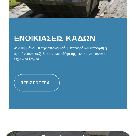
ΕΝΟΙΚΙΑΣΕΙΣ ΚΑΔΩΝ
Αναλαμβάνουμε την αποκομιδή, μεταφορά και απόρριψη
προιόντων αποξήλωσης, κατεδάφισης, ανακαινίσεων και
τεχνικών έργων.
ΠΕΡΙΣΣΟΤΕΡΑ...